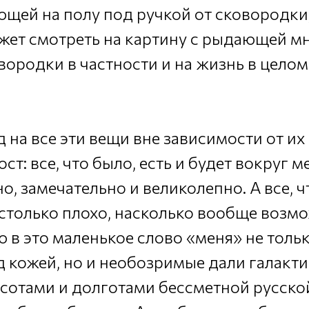
ющей на полу под ручкой от сковородки
ожет смотреть на картину с рыдающей м
вородки в частности и на жизнь в целом
 на все эти вещи вне зависимости от и
ст: все, что было, есть и будет вокруг м
о, замечательно и великолепно. А все, ч
астолько плохо, насколько вообще возм
 в это маленькое слово «меня» не тольк
 кожей, но и необозримые дали галакти
сотами и долготами бессметной русско