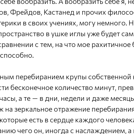
 себе вообразить. А вообразить себе я, 
ов, Фрейдов, Кастанед и прочих филос
ерики в своих учениях, могу немного. 
пространство в ушке иглы уже будет са
сравнении с тем, на что мое рахитичное
способно.
нным перебиранием крупы собственной
ти бесконечное количество минут, пр
часы, а те — в дни, недели и даже месяцы
ж на зеркальное отражение перебирани
которые есть в сердце каждого человек
нию чего он, иногда с наслаждением, а