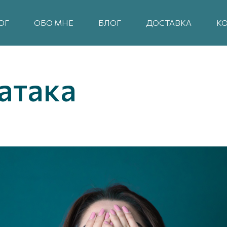
ОГ
ОБО МНЕ
БЛОГ
ДОСТАВКА
К
атака