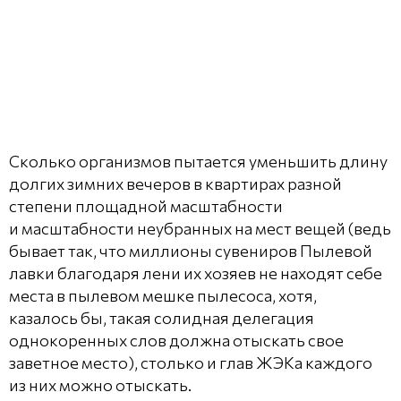
Сколько организмов пытается уменьшить длину
долгих зимних вечеров в квартирах разной
степени площадной масштабности
и масштабности неубранных на мест вещей (ведь
бывает так, что миллионы сувениров Пылевой
лавки благодаря лени их хозяев не находят себе
места в пылевом мешке пылесоса, хотя,
казалось бы, такая солидная делегация
однокоренных слов должна отыскать свое
заветное место), столько и глав ЖЭКа каждого
из них можно отыскать.