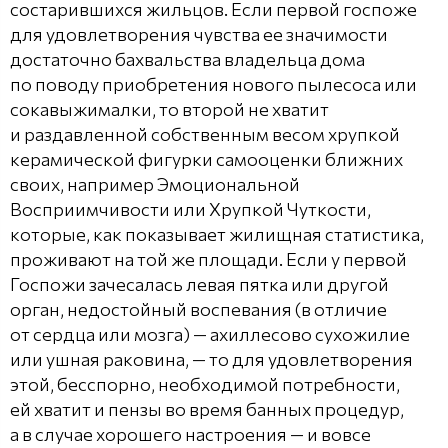
состарившихся жильцов. Если первой госпоже
для удовлетворения чувства ее значимости
достаточно бахвальства владельца дома
по поводу приобретения нового пылесоса или
сокавыжималки, то второй не хватит
и раздавленной собственным весом хрупкой
керамической фигурки самооценки ближних
своих, например Эмоциональной
Восприимчивости или Хрупкой Чуткости,
которые, как показывает жилищная статистика,
проживают на той же площади. Если у первой
Госпожи зачесалась левая пятка или другой
орган, недостойный воспевания (в отличие
от сердца или мозга) — ахиллесово сухожилие
или ушная раковина, — то для удовлетворения
этой, бесспорно, необходимой потребности,
ей хватит и пензы во время банных процедур,
а в случае хорошего настроения — и вовсе