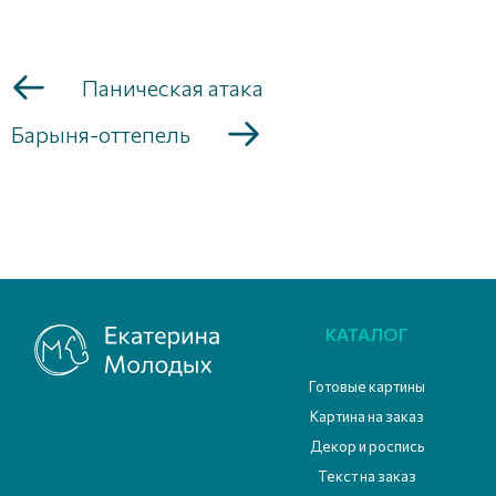
Паническая атака
Барыня-оттепель
КАТАЛОГ
Готовые картины
Картина на заказ
Декор и роспись
Текст на заказ