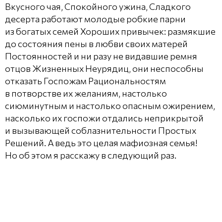
Вкусного чая, Спокойного ужина, Сладкого
десерта работают молодые робкие парни
из богатых семей Хороших привычек: размякшие
до состояния пены в любви своих матерей
Постоянностей и ни разу не видавшие ремня
отцов Жизненных Неурядиц, они неспособны
отказать Госпожам Рациональностям
в потворстве их желаниям, настолько
сиюминутным и настолько опасным ожирением,
насколько их госпожи отдались неприкрытой
и вызывающей соблазнительности Простых
Решений. А ведь это целая мафиозная семья!
Но об этом я расскажу в следующий раз.