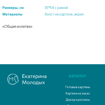
Размеры, см
35*54 с рамой
Материалы
Холст на картоне, акрил
«Общая молитва»
КАТАЛОГ
Готовые картины
Картина на заказ
Декор и роспись