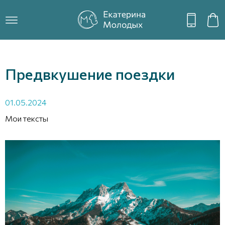
Предвкушение поездки
01.05.2024
Мои тексты