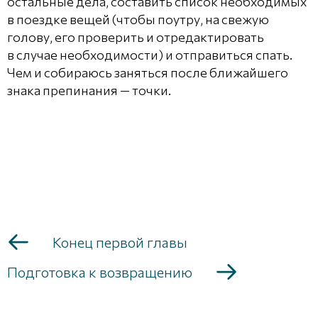
остальные дела, составить список необходимых
в поездке вещей (чтобы поутру, на свежую
голову, его проверить и отредактировать
в случае необходимости) и отправиться спать.
Чем и собираюсь заняться после ближайшего
знака препинания — точки.
Конец первой главы
Подготовка к возвращению