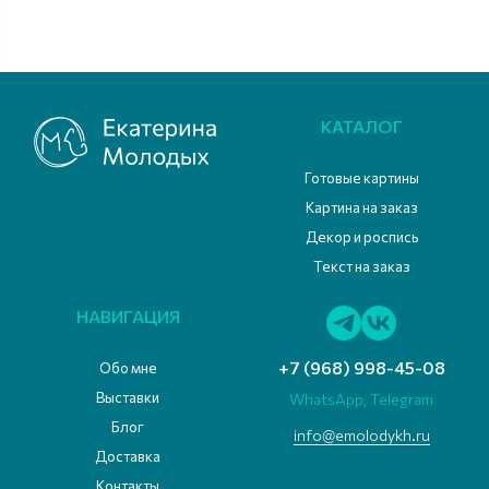
КАТАЛОГ
Готовые картины
Картина на заказ
Декор и роспись
Текст на заказ
НАВИГАЦИЯ
+7 (968) 998-45-08
Обо мне
Выставки
WhatsApp, Telegram
Блог
info@emolodykh.ru
Доставка
Контакты