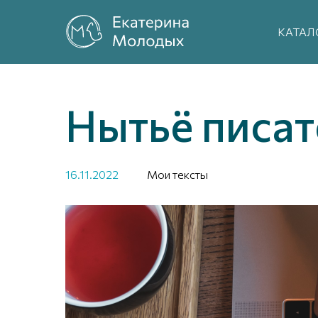
КАТАЛ
Нытьё писат
16.11.2022
Мои тексты