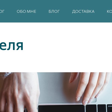
ОГ
ОБО МНЕ
БЛОГ
ДОСТАВКА
К
еля