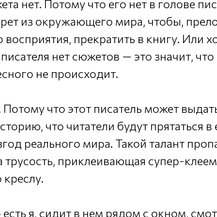
та нет. Потому что его нет в голове пис
ерет из окружающего мира, чтобы, прел
 восприятия, прекратить в книгу. Или хо
 писателя нет сюжетов — это значит, что
есного не происходит.
. Потому что этот писатель может выдат
торию, что читатели будут прятаться в
год реального мира. Такой талант пропа
а трусость, приклеивающая супер-клеем
о креслу.
о есть я, сидит в нем рядом с окном, смо