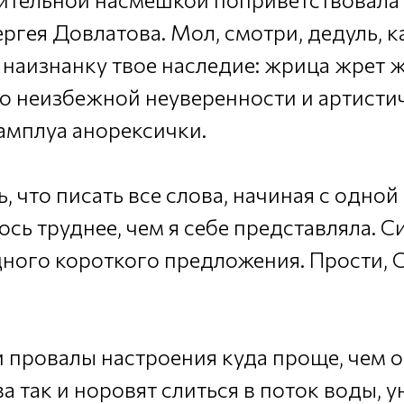
ргея Довлатова. Мол, смотри, дедуль, к
наизнанку твое наследие: жрица жрет ж
о неизбежной неуверенности и артисти
 амплуа анорексички.
, что писать все слова, начиная с одной
ось труднее, чем я себе представляла. 
ного короткого предложения. Прости, С
и провалы настроения куда проще, чем 
а так и норовят слиться в поток воды, 