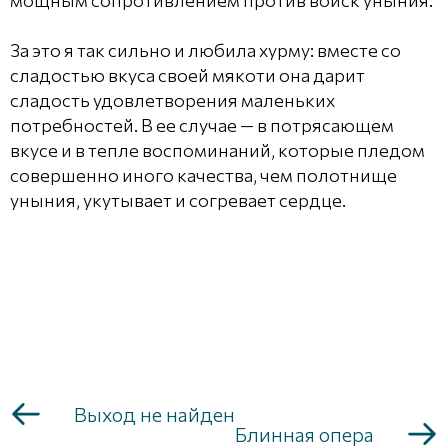
мощным сопротивлением против войск уныния.
За это я так сильно и любила хурму: вместе со
сладостью вкуса своей мякоти она дарит
сладость удовлетворения маленьких
потребностей. В ее случае — в потрясающем
вкусе и в тепле воспоминаний, которые пледом
совершенно иного качества, чем полотнище
уныния, укутывает и согревает сердце.
Выход не найден
Блинная опера